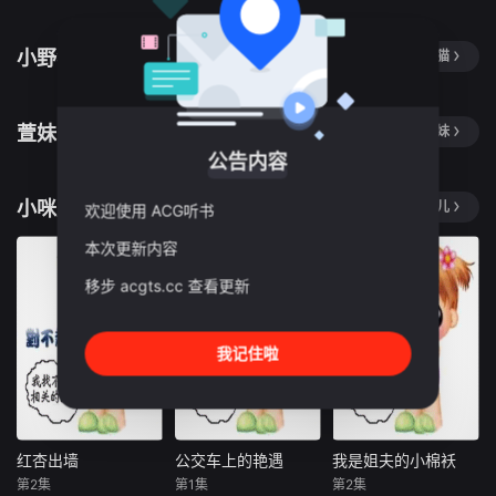
小野猫
更多小野猫
萱妹
更多萱妹
公告内容
小咪儿
更多小咪儿
欢迎使用 ACG听书
本次更新内容
移步 acgts.cc 查看更新
我记住啦
红杏出墙
公交车上的艳遇
我是姐夫的小棉袄
红杏出墙
公交车上的艳遇
我是姐夫的小棉袄
第2集
第1集
第2集