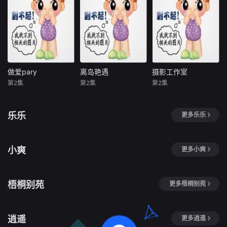
做爱pary
离岛艳遇
摄影工作室
做爱pary
离岛艳遇
摄影工作室
第2集
第2集
第2集
31.6MB
33.3MB
32.5MB
乐乐
更多乐乐
小爽
更多小爽
梧桐别苑
更多梧桐别苑
逍遥
更多逍遥