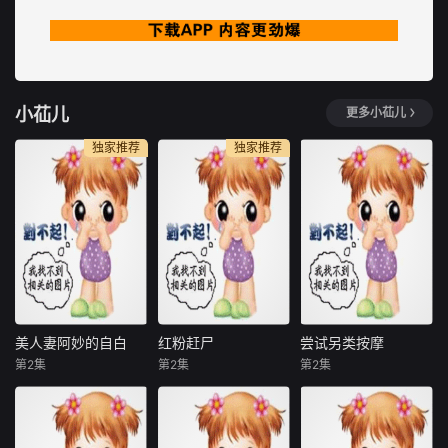
小苮儿
更多小苮儿
独家推荐
独家推荐
美人妻阿妙的自白
红粉赶尸
尝试另类按摩
美人妻阿妙的自白
红粉赶尸
尝试另类按摩
第2集
第2集
第2集
37.4MB
60.9MB
44.8MB
美人妻阿妙的自白
红粉赶尸